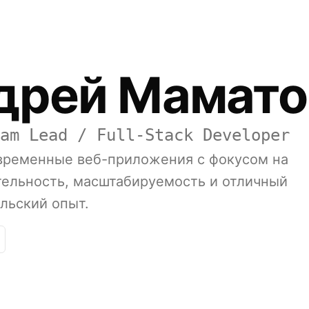
дрей Мамато
am Lead / Full-Stack Developer
временные веб-приложения с фокусом на
тельность, масштабируемость и отличный
льский опыт.